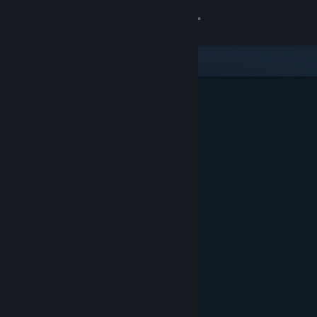
サインイン
ストア
コミュニティ
詳細
サポート
言語を変更
Steamモバイルアプリを入手
デスクトップウェブサイトを表示