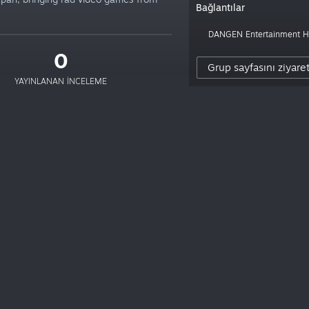
Bağlantılar
DANGEN Entertainment
0
Grup sayfasını ziyare
YAYINLANAN INCELEME