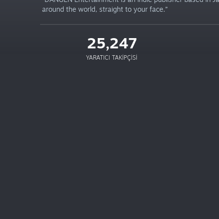
around the world, straight to your face.”
25,247
YARATICI TAKIPÇISI