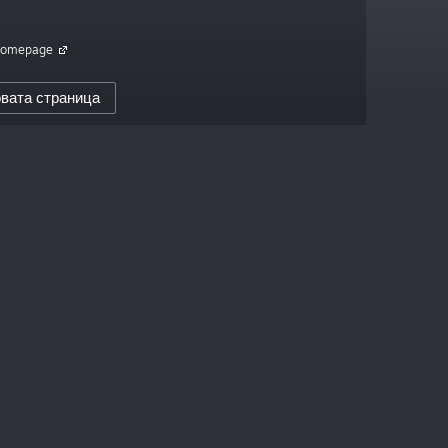
 Homepage
вата страница