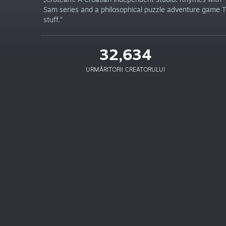
Sam series and a philosophical puzzle adventure game T
stuff.”
32,634
URMĂRITORII CREATORULUI