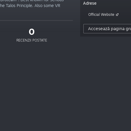
Adrese
he Talos Principle. Also some VR
Official Website
Accesează pagina gr
0
RECENZII POSTATE