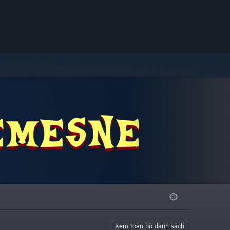
Xem toàn bộ danh sách