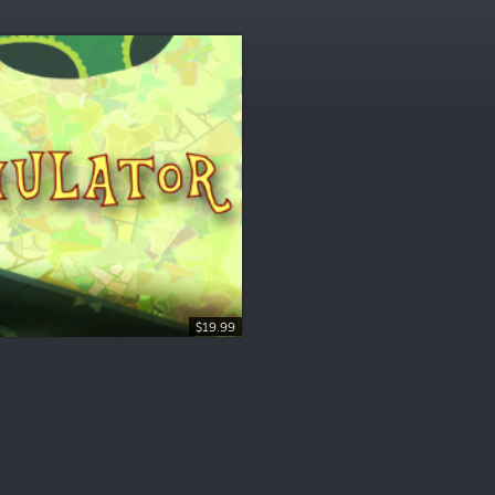
$19.99