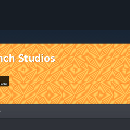
nch Studios
ТЕЛИ
О