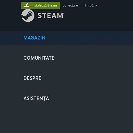
Instalează Steam
conectare
|
limbă
MAGAZIN
COMUNITATE
DESPRE
ASISTENȚĂ