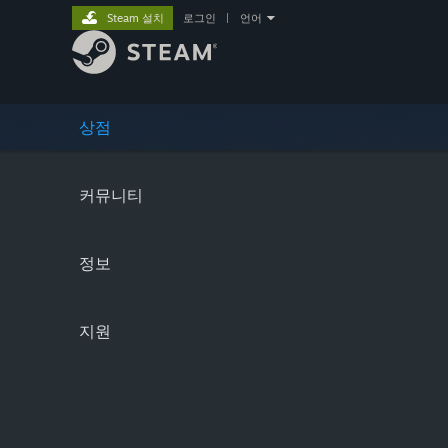
Steam 설치
로그인
|
언어
상점
커뮤니티
정보
지원