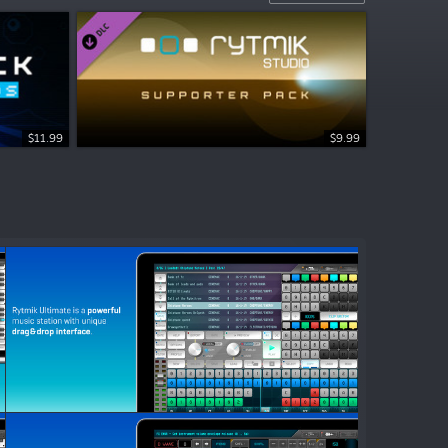
$11.99
$9.99