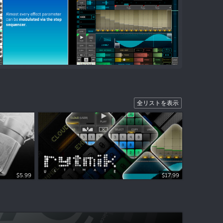
全リストを表示
$5.99
$17.99