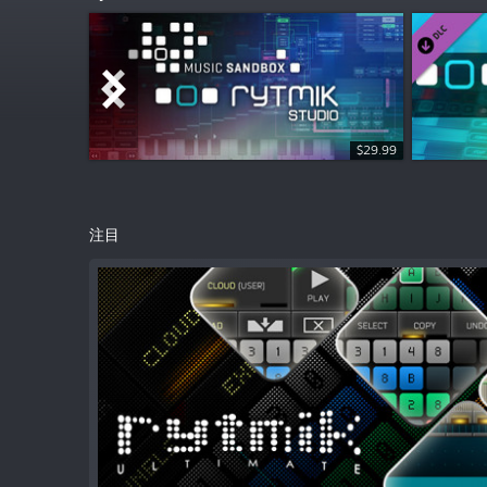
$29.99
$1.99
注目