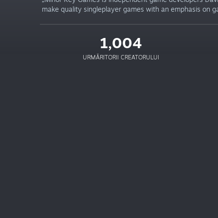
make quality singleplayer games with an emphasis on g
1,004
URMĂRITORII CREATORULUI