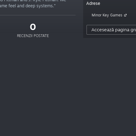
Adrese
ame feel and deep systems.”
Minor Key Games
0
Accesează pagina gr
RECENZII POSTATE