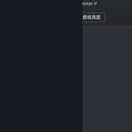
Homepage
1,742
製作者關注者
前往群組頁面
0
發表的評論