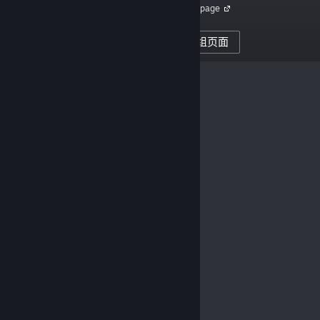
Homepage
1,739
创作者的关注者
访问组页面
0
已发布评测