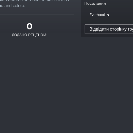
Посилання
nd and color.»
Everhood
0
Відвідати сторінку гр
ДОДАНО РЕЦЕНЗІЙ: