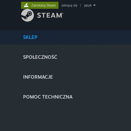
Zainstaluj Steam
zaloguj się
|
język
SKLEP
SPOŁECZNOŚĆ
INFORMACJE
POMOC TECHNICZNA