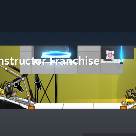
nstructor Franchise