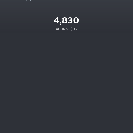
4,830
ABONNÉ(E)S