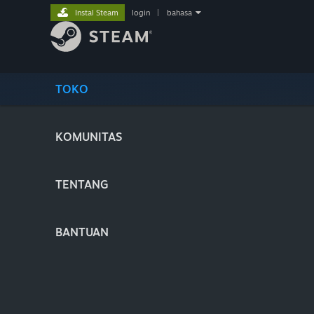
Instal Steam
login
|
bahasa
TOKO
KOMUNITAS
TENTANG
BANTUAN