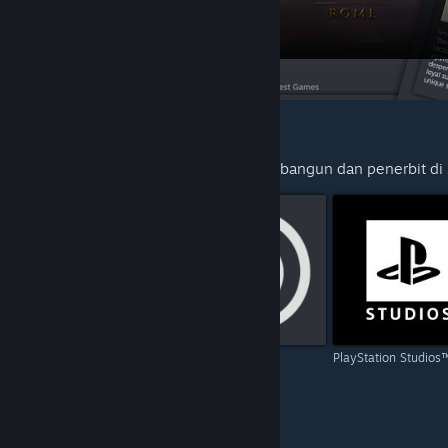
DISYORKAN UNTUK ANDA
Terokai lebih banyak tajuk daripada pembangun dan penerbit d
Capcom
Ubisoft
PlayStation Studios