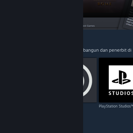
DISYORKAN UNTUK ANDA
Terokai lebih banyak tajuk daripada pembangun dan penerbit d
Capcom
Ubisoft
PlayStation Studios