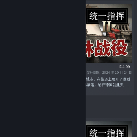
$11.99
发行日期：2024 年 10 月 24 日
“最终的柏林进攻战始于4月中旬。苏军包围了这座城市，在街道上展开了激烈
的近身肉搏。希特勒于4月30日自杀，5月2日柏林陷落，纳粹德国就此灭
亡。”
精选