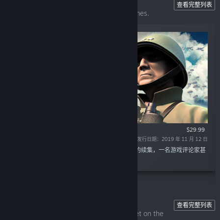
Unity of Command II
查看完整列表
The perfect gateway to computer war games.
$29.99
发行日期：2019 年 11 月 12 日
“《统一指挥II》是迄今最受好评的战略游戏之一的续集，一名游戏评论家甚
至称之为电脑战争游戏的“完美入门作品”。”
Unity of Command
查看完整列表
The ultimate operational-level wargame set on the