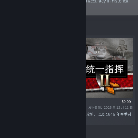
seek to strike a balance between fun and accuracy in historical
gaming.
精选
$9.99
发行日期：2025 年 12 月 11 日
“在此 DLC 中，你将指挥德军参加 1944 年的冬季攻势，以及 1945 年春季对
抗红军的最后绝望之战。”