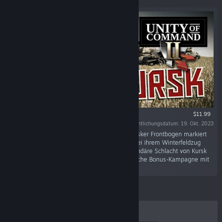
$11.99
Veröffentlichungsdatum: 19. Okt. 2023
"Wir schreiben den Sommer 1943 und der Kursker Frontbogen markiert
den westlichsten Punkt, den die Rote Armee bei ihrem Winterfeldzug
erreichen konnte. Dieser DLC umfasst die legendäre Schlacht von Kursk
aus sowjetischer Perspektive sowie eine deutsche Bonus-Kampagne mit
alternativhistorischen Pfaden"