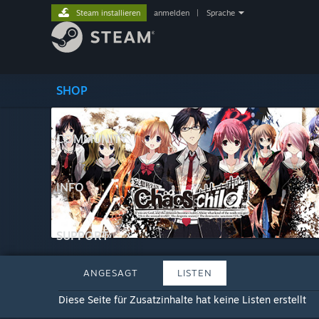
Steam installieren
anmelden
|
Sprache
SHOP
COMMUNITY
INFO
SUPPORT
ANGESAGT
LISTEN
Diese Seite für Zusatzinhalte hat keine Listen erstellt