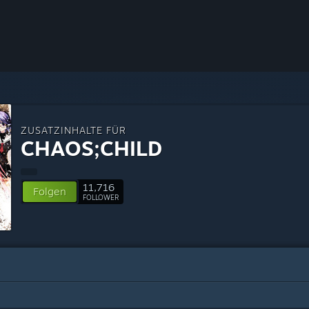
ZUSATZINHALTE FÜR
CHAOS;CHILD
11,716
Folgen
FOLLOWER