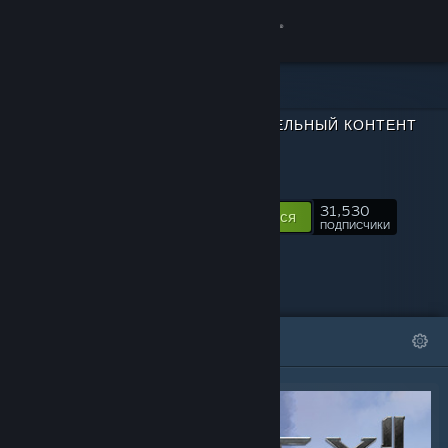
Войти
Магазин
ДОПОЛНИТЕЛЬНЫЙ КОНТЕНТ
Сообщество
ДЛЯ
ELEX II
Информация
31,530
Подписаться
ПОДПИСЧИКИ
Поддержка
Изменить язык
ИЗБРАННОЕ
СПИСКИ
Скачать мобильное приложение Steam
Полная версия