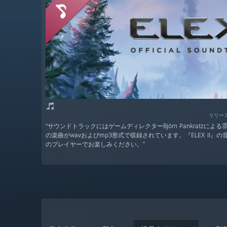
リリース
“サウンドトラックにはゲームディレクターBjörn Pankratzによ
の楽曲がwavおよびmp3形式で収録されています。『ELEX II』
のプレイヤーでお楽しみください。”