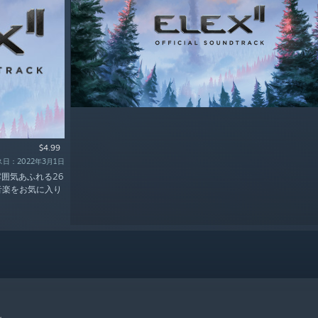
$4.99
日：2022年3月1日
る雰囲気あふれる26
の音楽をお気に入り