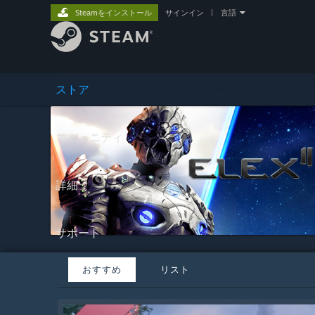
Steamをインストール
サインイン
|
言語
ストア
コミュニティ
詳細
サポート
おすすめ
リスト