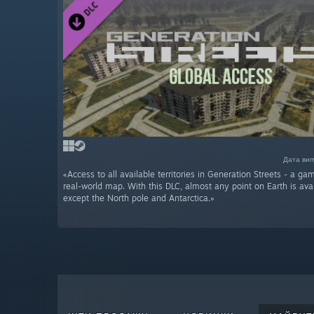
Дата вип
«Access to all available territories in Generation Streets - a g
real-world map. With this DLC, almost any point on Earth is avai
except the North pole and Antarctica.»