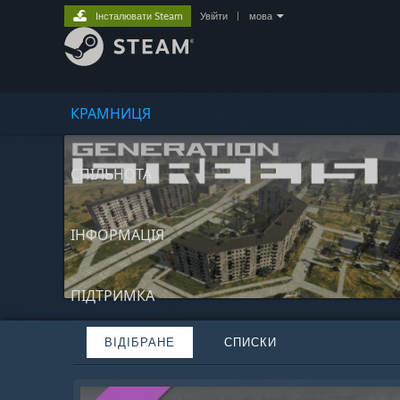
Інсталювати Steam
Увійти
|
мова
КРАМНИЦЯ
СПІЛЬНОТА
ІНФОРМАЦІЯ
ПІДТРИМКА
ВІДІБРАНЕ
СПИСКИ