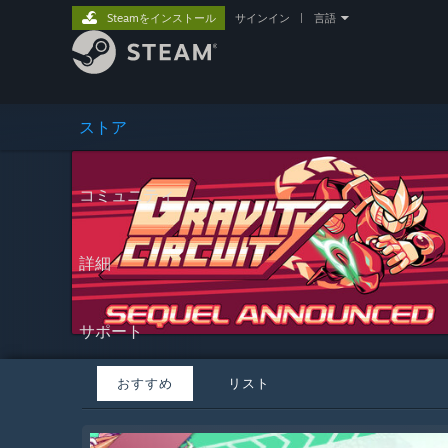
Steamをインストール
サインイン
|
言語
ストア
コミュニティ
詳細
サポート
おすすめ
リスト