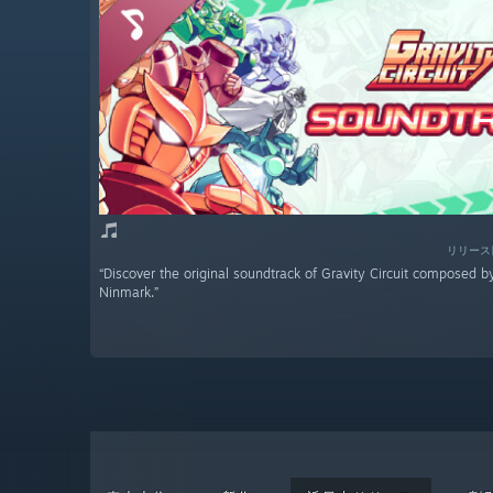
リリース日
“Discover the original soundtrack of Gravity Circuit composed 
Ninmark.”