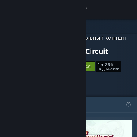
Войти
Магазин
ДОПОЛНИТЕЛЬНЫЙ КОНТЕНТ
Сообщество
ДЛЯ
Gravity Circuit
Информация
15,296
Подписаться
ПОДПИСЧИКИ
Поддержка
Изменить язык
ИЗБРАННОЕ
СПИСКИ
Скачать мобильное приложение Steam
Полная версия