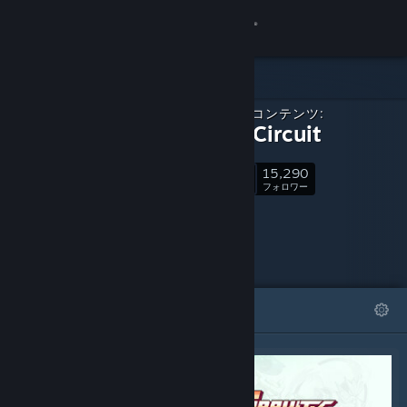
サインイン
ストア
ダウンロードコンテンツ:
コミュニティ
Gravity Circuit
15,290
詳細
フォロー
フォロワー
サポート
言語を変更
おすすめ
リスト
Steamモバイルアプリを入手
デスクトップウェブサイトを表示