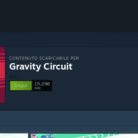
CONTENUTO SCARICABILE PER
Gravity Circuit
15,296
Segui
FAN