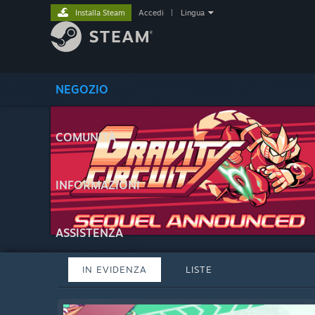
Installa Steam
Accedi
|
Lingua
NEGOZIO
COMUNITÀ
INFORMAZIONI
ASSISTENZA
IN EVIDENZA
LISTE