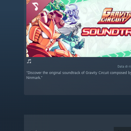
Data di r
"Discover the original soundtrack of Gravity Circuit composed 
Ninmark."