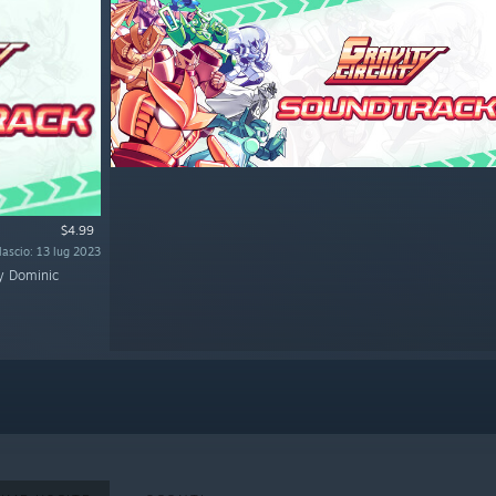
$4.99
ilascio: 13 lug 2023
by Dominic