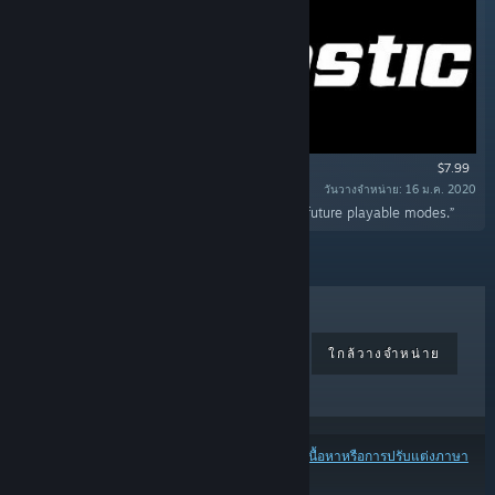
$7.99
วันวางจำหน่าย: 16 ม.ค. 2020
“This DLC will unlock access to all current and future playable modes.”
ขายดีที่สุด
วางจำหน่ายล่าสุด
ใกล้วางจำหน่าย
ส่วนลด
ผลลัพธ์อาจไม่รวมบางผลิตภัณฑ์ โดยพิจารณาจาก
เนื้อหาหรือการปรับแต่งภาษา
ของคุณ