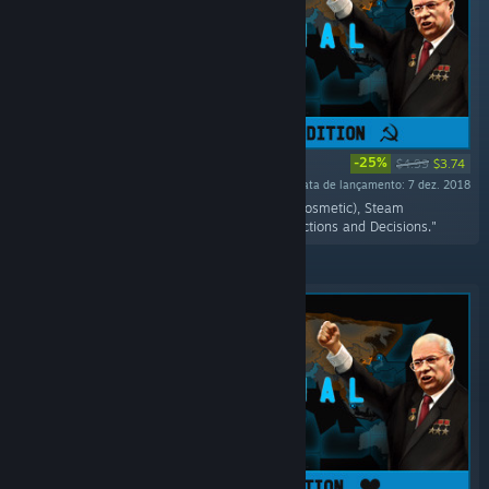
-25%
$4.99
$3.74
Data de lançamento: 7 dez. 2018
"Includes the Supreme Commander Terminal(cosmetic), Steam
Achievement, three unique Policies for both factions and Decisions."