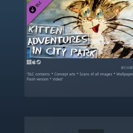
发行日期：
“DLC contains: * Concept arts * Scans of all images * Wallpape
Flash version * Video”