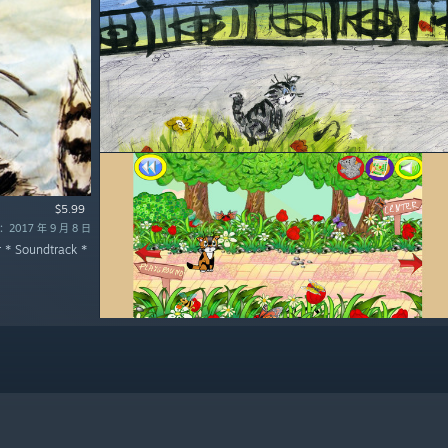
$5.99
2017 年 9 月 8 日
r * Soundtrack *