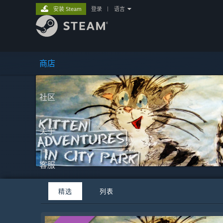
安装 Steam
登录
|
语言
商店
社区
关于
客服
精选
列表