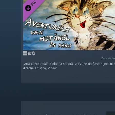
Data de la
„Artă conceptuală, Coloana sonoră, Versiune tip flash a jocului 
direcţie artistică, Video”