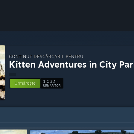
CONȚINUT DESCĂRCABIL PENTRU
Kitten Adventures in City Par
1,032
Urmărește
URMĂRITORI