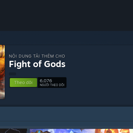
NỘI DUNG TẢI THÊM CHO
Fight of Gods
6,076
Theo dõi
NGƯỜI THEO DÕI