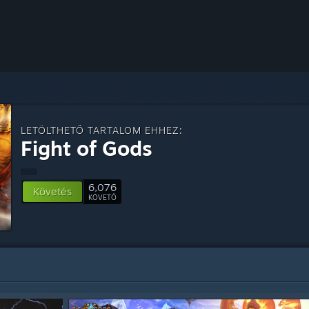
LETÖLTHETŐ TARTALOM EHHEZ:
Fight of Gods
6,076
Követés
KÖVETŐ