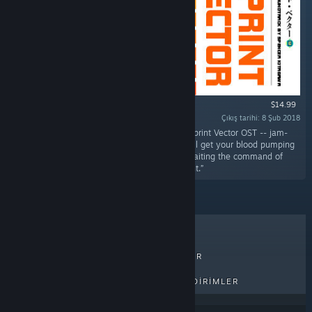
$14.99
Çıkış tarihi: 8 Şub 2018
“Turn your speakers up to Overdrive with the Sprint Vector OST -- jam-
packed as a double album with 43 songs that'll get your blood pumping
just like you're standing at the starting line awaiting the command of
maniacal media mastermind, Mr. Entertainment.”
ÇOK SATANLAR
YENI ÇIKANLAR
PEK YAKINDA ÇIKACAKLAR
İNDIRIMLER