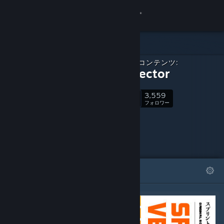
サインイン
ストア
ダウンロードコンテンツ:
コミュニティ
Sprint Vector
3,559
詳細
フォロー
フォロワー
サポート
言語を変更
おすすめ
リスト
Steamモバイルアプリを入手
デスクトップウェブサイトを表示