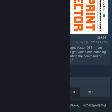
$14.99
リリース日：2018年2月8日
“Turn your speakers up to Overdrive with the Sprint Vector OST -- jam-
packed as a double album with 43 songs that'll get your blood pumping
just like you're standing at the starting line awaiting the command of
maniacal media mastermind, Mr. Entertainment.”
売上上位
新作
近日中リリース
割引
あなたのコンテンツまたは言語の設定
により、結果から一部の製品が除外さ
れている場合があります。