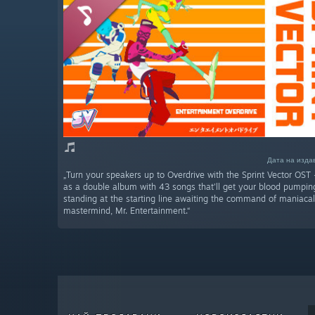
Дата на изда
„Turn your speakers up to Overdrive with the Sprint Vector OST
as a double album with 43 songs that'll get your blood pumping 
standing at the starting line awaiting the command of maniaca
mastermind, Mr. Entertainment.“