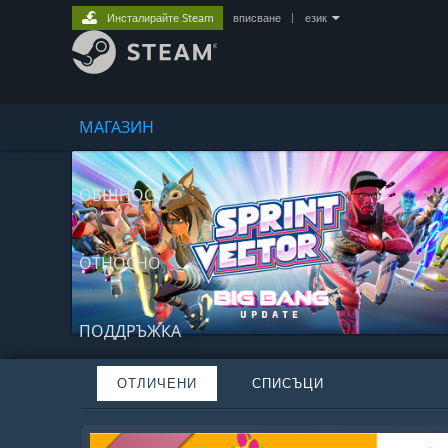
Инсталирайте Steam
вписване
|
език
МАГАЗИН
ОБЩНОСТ
ОТНОСНО
ПОДДРЪЖКА
ОТЛИЧЕНИ
СПИСЪЦИ