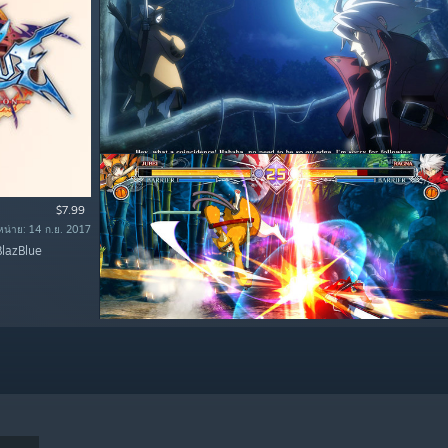
$7.99
หน่าย: 14 ก.ย. 2017
BlazBlue