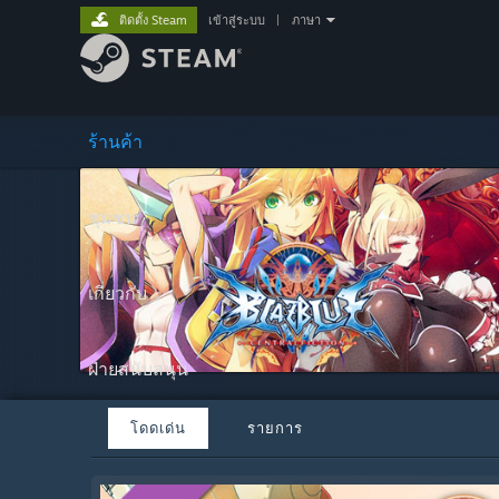
ติดตั้ง Steam
เข้าสู่ระบบ
|
ภาษา
ร้านค้า
ชุมชน
เกี่ยวกับ
ฝ่ายสนับสนุน
โดดเด่น
รายการ