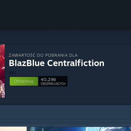
ZAWARTOŚĆ DO POBRANIA DLA
BlazBlue Centralfiction
40,296
Obserwuj
OBSERWUJĄCYCH