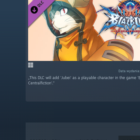
Data wydania
„This DLC will add 'Jubei' as a playable character in the game '
Centralfiction'.”