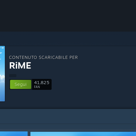
CONTENUTO SCARICABILE PER
RiME
41,825
Segui
FAN