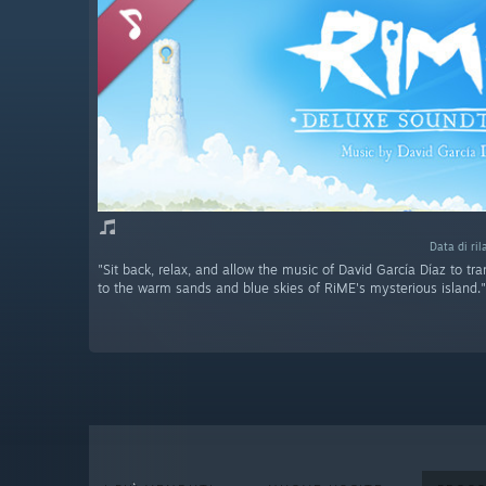
Data di ri
"Sit back, relax, and allow the music of David García Díaz to tr
to the warm sands and blue skies of RiME's mysterious island."