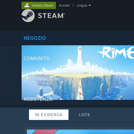
Installa Steam
Accedi
|
Lingua
NEGOZIO
COMUNITÀ
INFORMAZIONI
ASSISTENZA
IN EVIDENZA
LISTE