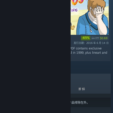
-65%
$1.99
$0.69
发行日期：2016 年 6 月 14 日
“Official Art Book for Demetrios! This 88 page PDF contains exclusive
pictures from the unreleased version developed in 1999, plus lineart and
artwork from the new version.”
热销商品
新品
即将推出
折扣
结果可能会根据您的
内容或语言偏好设置
将某些产品排除在外。