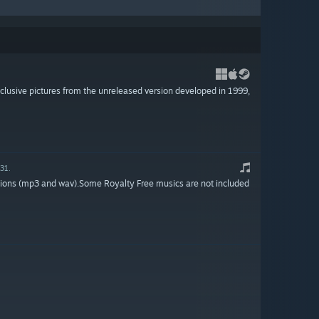
xclusive pictures from the unreleased version developed in 1999,
31.
rsions (mp3 and wav).Some Royalty Free musics are not included