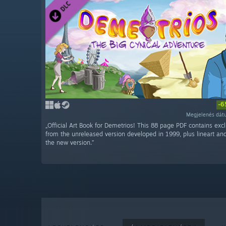
-6
Megjelenés dátu
„Official Art Book for Demetrios! This 88 page PDF contains excl
from the unreleased version developed in 1999, plus lineart an
the new version.”