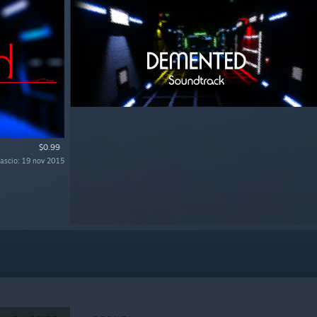
$0.99
ilascio: 19 nov 2015