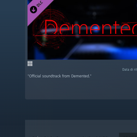
Data di r
"Official soundtrack from Demented."