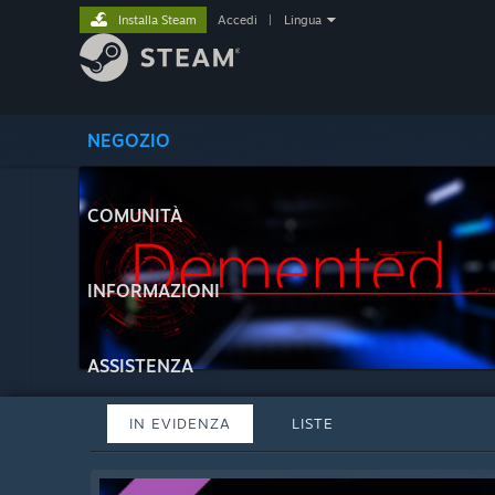
Installa Steam
Accedi
|
Lingua
NEGOZIO
COMUNITÀ
INFORMAZIONI
ASSISTENZA
IN EVIDENZA
LISTE