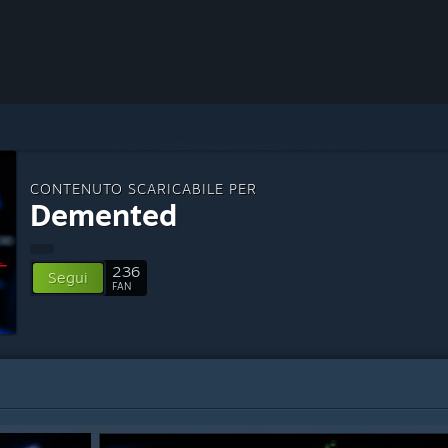
CONTENUTO SCARICABILE PER
Demented
236
Segui
FAN