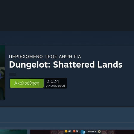
ΠΕΡΙΕΧΌΜΕΝΟ ΠΡΟΣ ΛΉΨΗ ΓΙΑ
Dungelot: Shattered Lands
2,624
Ακολούθηση
ΑΚΟΛΟΥΘΟΙ