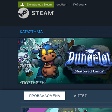
Εγκατάσταση Steam
σύνδεση
|
Γλώσσα
ΚΑΤΑΣΤΗΜΑ
ΚΟΙΝΟΤΗΤΑ
ΣΧΕΤΙΚΆ
ΥΠΟΣΤΗΡΙΞΗ
ΠΡΟΒΑΛΛΌΜΕΝΑ
ΛΊΣΤΕΣ