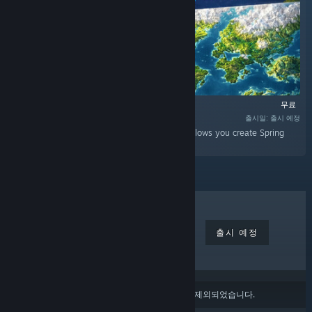
무료
출시일: 출시 예정
“World to Beyond is a standalone utility that allows you create Spring
RTS maps for BAR (Beyond All Reason).”
최고 인기 게임
신규 출시 게임
출시 예정
할인
콘텐츠 또는 언어 환경 설정
에 따라 일부 제품이 제외되었습니다.