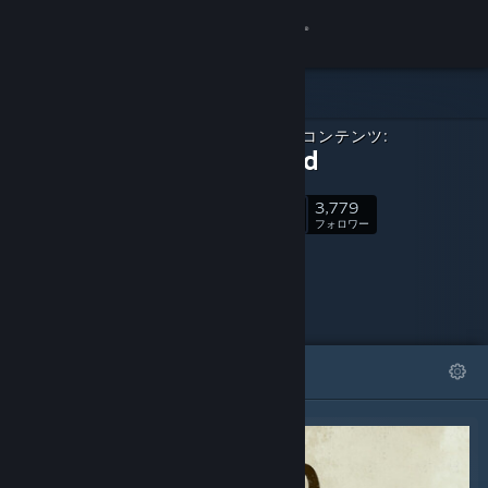
サインイン
ストア
ダウンロードコンテンツ:
コミュニティ
Relooted
3,779
詳細
フォロー
フォロワー
サポート
言語を変更
おすすめ
リスト
Steamモバイルアプリを入手
デスクトップウェブサイトを表示