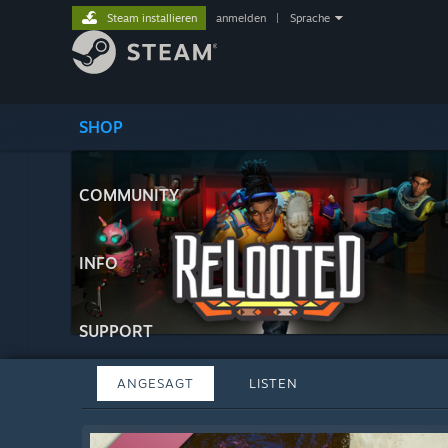
Steam installieren
anmelden
|
Sprache
SHOP
COMMUNITY
INFO
SUPPORT
ANGESAGT
LISTEN