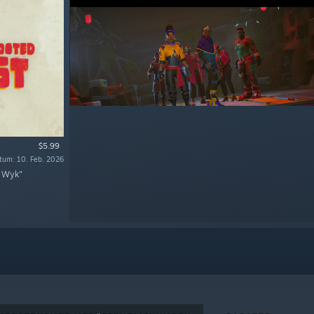
$5.99
tum: 10. Feb. 2026
n Wyk"