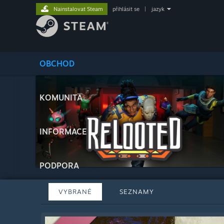
Nainstalovat Steam
přihlásit se
|
jazyk
OBCHOD
KOMUNITA
INFORMACE
PODPORA
VYBRANÉ
SEZNAMY