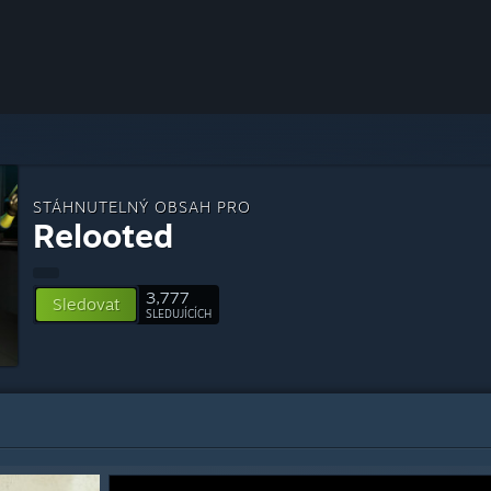
STÁHNUTELNÝ OBSAH PRO
Relooted
3,777
Sledovat
SLEDUJÍCÍCH