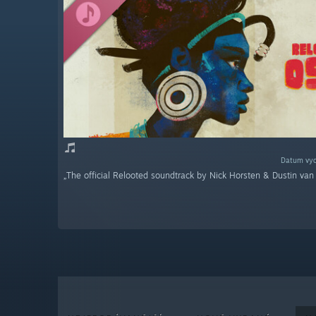
Datum vyd
„The official Relooted soundtrack by Nick Horsten & Dustin va