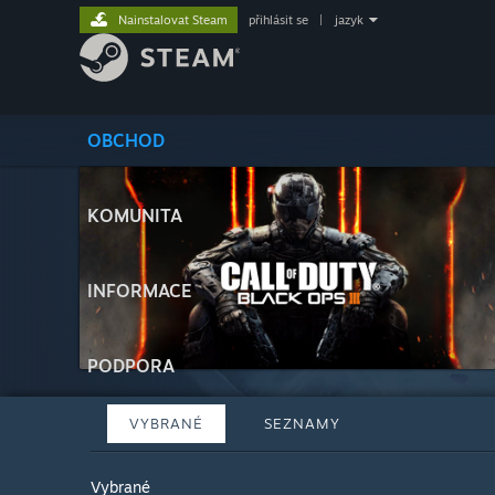
Nainstalovat Steam
přihlásit se
|
jazyk
OBCHOD
KOMUNITA
INFORMACE
PODPORA
VYBRANÉ
SEZNAMY
Vybrané