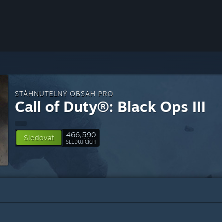
STÁHNUTELNÝ OBSAH PRO
Call of Duty®: Black Ops III
466,590
Sledovat
SLEDUJÍCÍCH