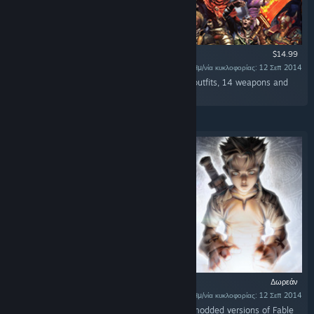
$14.99
Ημ/νία κυκλοφορίας: 12 Σεπ 2014
«This additional content pack contains 11 full outfits, 14 weapons and
the Lion's Head Helmet.»
Δωρεάν
Ημ/νία κυκλοφορίας: 12 Σεπ 2014
«Downloading this DLC will enable you to run modded versions of Fable